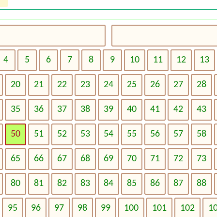
4
5
6
7
8
9
10
11
12
13
20
21
22
23
24
25
26
27
28
35
36
37
38
39
40
41
42
43
50
51
52
53
54
55
56
57
58
65
66
67
68
69
70
71
72
73
80
81
82
83
84
85
86
87
88
95
96
97
98
99
100
101
102
1