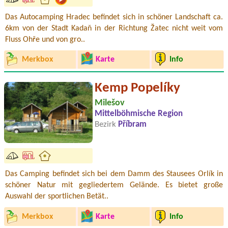
Das Autocamping Hradec befindet sich in schöner Landschaft ca.
6km von der Stadt Kadaň in der Richtung Žatec nicht weit vom
Fluss Ohře und von gro..
Merkbox
Karte
Info
Kemp Popelíky
Milešov
Mittelböhmische Region
Bezirk
Příbram
Das Camping befindet sich bei dem Damm des Stausees Orlík in
schöner Natur mit gegliedertem Gelände. Es bietet große
Auswahl der sportlichen Betät..
Merkbox
Karte
Info