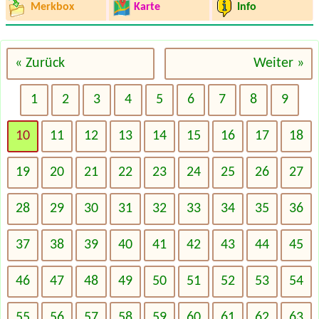
Merkbox
Karte
Info
« Zurück
Weiter »
1
2
3
4
5
6
7
8
9
10
11
12
13
14
15
16
17
18
19
20
21
22
23
24
25
26
27
28
29
30
31
32
33
34
35
36
37
38
39
40
41
42
43
44
45
46
47
48
49
50
51
52
53
54
55
56
57
58
59
60
61
62
63