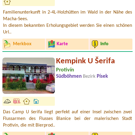
Familienunterkunft in 2-4L-Holzhütten im Wald in der Nähe des
Macha-Sees.
In diesem bekannten Erholungsgebiet werden Sie einen schönen
Url..
Merkbox
Karte
Info
Kempink U Šerifa
Protivín
Südböhmen
Bezirk
Písek
Das Camp U šerifa liegt perfekt auf einer Insel zwischen zwei
Flussarmen des Flusses Blanice bei der malerischen Stadt
Protivín, die mit Bierprod..