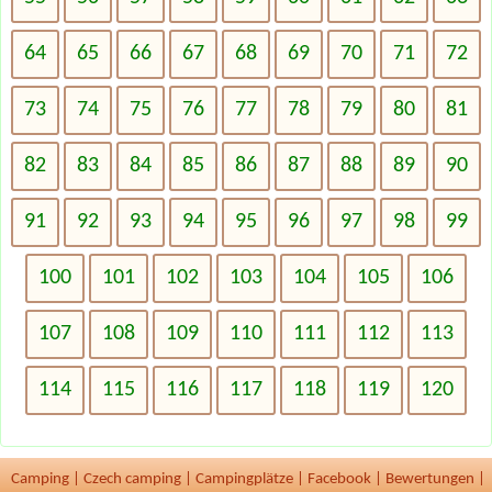
64
65
66
67
68
69
70
71
72
73
74
75
76
77
78
79
80
81
82
83
84
85
86
87
88
89
90
91
92
93
94
95
96
97
98
99
100
101
102
103
104
105
106
107
108
109
110
111
112
113
114
115
116
117
118
119
120
Camping
|
Czech camping
|
Campingplätze
|
Facebook
|
Bewertungen
|