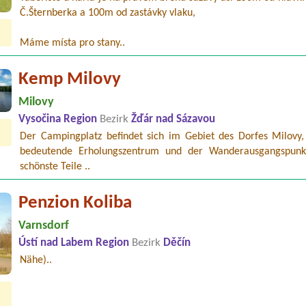
Č.Šternberka a 100m od zastávky vlaku,
Máme místa pro stany..
Kemp Milovy
Milovy
Vysočina Region
Bezirk
Žďár nad Sázavou
Der Campingplatz befindet sich im Gebiet des Dorfes Milovy,
bedeutende Erholungszentrum und der Wanderausgangspunk
schönste Teile ..
Penzion Koliba
Varnsdorf
Ústí nad Labem Region
Bezirk
Děčín
Nähe)..