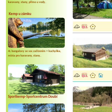
karavany, stany, přímo u vody..
Kemp u zámku
4L bungalovy se soc.zažízením + kuchyňka,
místa pro karavany, stany..
Sportkemp-Sportcentrum Doubí