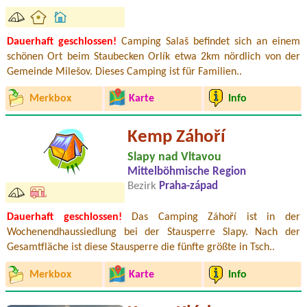
Dauerhaft geschlossen!
Camping Salaš befindet sich an einem
schönen Ort beim Staubecken Orlík etwa 2km nördlich von der
Gemeinde Milešov. Dieses Camping ist für Familien..
Merkbox
Karte
Info
Kemp Záhoří
Slapy nad Vltavou
Mittelböhmische Region
Bezirk
Praha-západ
Dauerhaft geschlossen!
Das Camping Záhoří ist in der
Wochenendhaussiedlung bei der Stausperre Slapy. Nach der
Gesamtfläche ist diese Stausperre die fünfte größte in Tsch..
Merkbox
Karte
Info