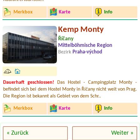
Merkbox
Karte
Info
Kemp Monty
Říčany
Mittelböhmische Region
Bezirk
Praha-východ
Dauerhaft geschlossen!
Das Hostel - Campingplatz Monty -
befindet sich bei dem Hostel Monty in Říčany nicht weit von Prag.
Die Region ist bekannt als Gebiet von dem Schr..
Merkbox
Karte
Info
« Zurück
Weiter »