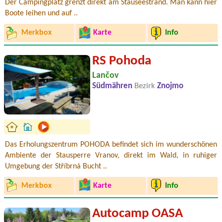
Der Campingplatz grenzt direkt am Stauseestrand. Man kann hier
Boote leihen und auf ..
Merkbox
Karte
Info
RS Pohoda
Lančov
Südmähren
Bezirk
Znojmo
Das Erholungszentrum POHODA befindet sich im wunderschönen
Ambiente der Stausperre Vranov, direkt im Wald, in ruhiger
Umgebung der Stříbrná Bucht ..
Merkbox
Karte
Info
Autocamp OASA