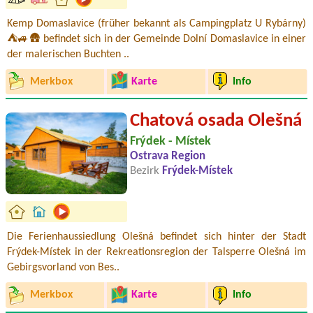
Kemp Domaslavice (früher bekannt als Campingplatz U Rybárny)
⛺🚙🛖 befindet sich in der Gemeinde Dolní Domaslavice in einer
der malerischen Buchten ..
Merkbox
Karte
Info
Chatová osada Olešná
Frýdek - Místek
Ostrava Region
Bezirk
Frýdek-Místek
Die Ferienhaussiedlung Olešná befindet sich hinter der Stadt
Frýdek-Místek in der Rekreationsregion der Talsperre Olešná im
Gebirgsvorland von Bes..
Merkbox
Karte
Info