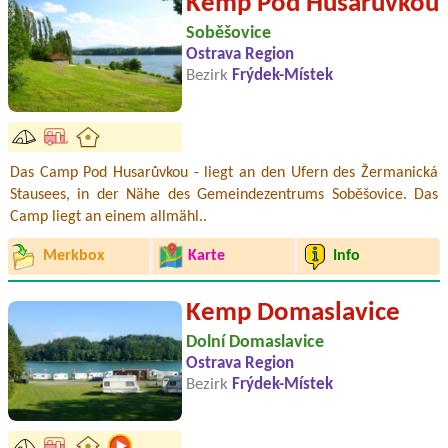
Kemp Pod Husarůvkou
Soběšovice
Ostrava Region
Bezirk
Frýdek-Místek
Das Camp Pod Husarůvkou - liegt an den Ufern des Žermanická
Stausees, in der Nähe des Gemeindezentrums Soběšovice. Das
Camp liegt an einem allmähl..
Merkbox
Karte
Info
Kemp Domaslavice
Dolní Domaslavice
Ostrava Region
Bezirk
Frýdek-Místek