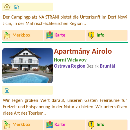
Der Campingplatz NA STRÁNI bietet die Unterkunft im Dorf Nový
Jičín, in der Mährisch-Schlesischen Region...
Merkbox
Karte
Info
Apartmány Airolo
Horní Václavov
Ostrava Region
Bezirk
Bruntál
Wir legen großen Wert darauf, unseren Gästen Freiräume für
Freizeit und Entspannung in der Natur zu bieten. Wir unterstützen
diese Art des Tourism..
Merkbox
Karte
Info