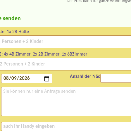
* Der Preis kann für ganze Wohnungs
e senden
te, 1x 2B Hütte
):
4x 4B Zimmer, 2x 2B Zimmer, 1x 6BZimmer
Anzahl der Nächte: