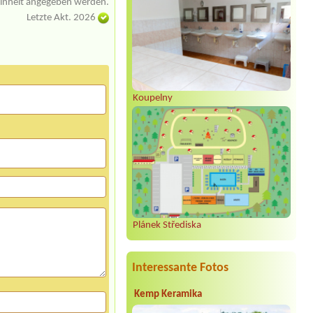
einheit angegeben werden.
Letzte Akt. 2026
Koupelny
Plánek Střediska
Interessante Fotos
Kemp Keramika