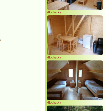
4L chatky
s
4L chatky
4L chatky