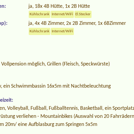
en:
ja, 18x 4B Hütte, 1x 2B Hütte
Kühlschrank
Internet/WiFi
El.Stecker
p):
ja, 4x 4B Zimmer, 2x 2B Zimmer, 1x 6BZimmer
Kühlschrank
Internet/WiFi
 Vollpension möglich, Grillen (Fleisch, Speckwürste)
ov, ein Schwimmbassin 16x5m mit Nachtbeleuchtung
izeit:
 Volleyball, Fußball, Fußballtennis, Basketball, ein Sportplatz
srüstung verliehen - Mountainbikes (Auswahl von 20 Fahrräder
um 20m/ eine Aufblasburg zum Springen 5x5m