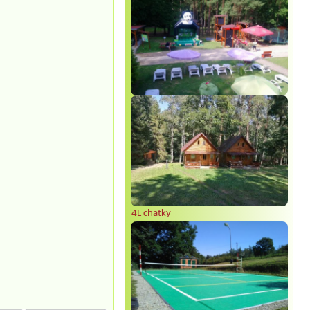
4L chatky