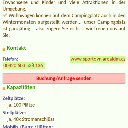
Erwachsene und Kinder und viele Attraktionen in der
Umgebung.
✅ Wohnwagen können auf dem Campingplatz auch in den
Wintermonaten aufgestellt werden... unser Campingplatz
ist ganzjährig... also zögern Sie nicht... wir freuen uns auf
Sie.
Kontakt
www.sportovniarealdm.cz
Telefon:
00420 603 538 136
Buchung/Anfrage senden
Kapazitäten
Zeltplätze:
ja, 100 Plätze
Stellplätze:
ja, 40x Stromanschlüss
Mobilh./Bung./Hütten: