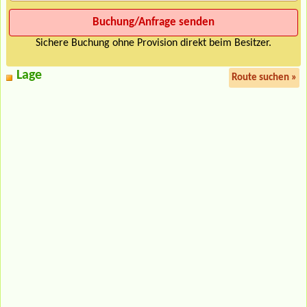
Sichere Buchung ohne Provision direkt beim Besitzer.
Lage
Route suchen »