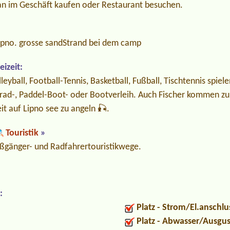
n im Geschäft kaufen oder Restaurant besuchen.
pno. grosse sandStrand bei dem camp
izeit:
leyball, Football-Tennis, Basketball, Fußball, Tischtennis spie
hrrad-, Paddel-Boot- oder Bootverleih. Auch Fischer kommen z
it auf Lipno see zu angeln 🎣.
Touristik
»
Fußgänger- und Radfahrertouristikwege.
:
Platz - Strom/El.anschlu
Platz - Abwasser/Ausgu