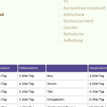
TV
Barrierefreie Unterkunft
rd
Kühlschrank
Kochnische/Herd
Geschirr
Bettwäsche
Aufbettung
saison
Nebensaison
Hauptsaiso
/Tag
5.00€/Tag
Bus:
4.60€/Tag
/Tag
4.20€/Tag
Strom:
4.00€/Tag
/Tag
4.20€/Tag
Tier:
4.20€/Tag
/Tag
5.00€/Tag
Ortsgebühr:
0.90€/Tag