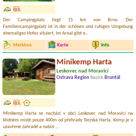
Der Campingplatz liegt 15 km von Brno. Der
Familiencampingplatz ist in der schönen und ruhigen Umgebung
ehemaliges Hofes situiert. Im Areal gibt e..
Merkbox
Karte
Info
Minikemp Harta
Leskovec nad Moravicí
Ostrava Region
Bezirk
Bruntál
Minikemp Harta se nachází v obci Leskovec nad Moravicí na
klidném místě pouze 400m od přehrady Slezská Harta. Kemp je v
uzavřené zahradě a nabízí ..