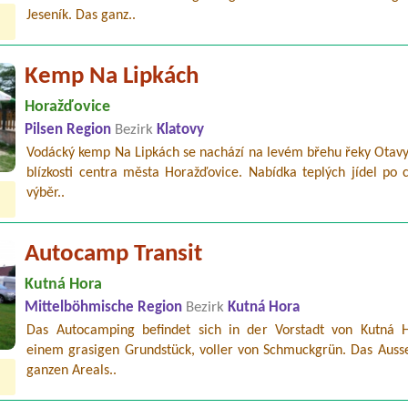
Jeseník. Das ganz..
Kemp Na Lipkách
Horažďovice
Pilsen Region
Bezirk
Klatovy
Vodácký kemp Na Lipkách se nachází na levém břehu řeky Otavy,
blízkosti centra města Horažďovice. Nabídka teplých jídel po 
výběr..
Autocamp Transit
Kutná Hora
Mittelböhmische Region
Bezirk
Kutná Hora
Das Autocamping befindet sich in der Vorstadt von Kutná 
einem grasigen Grundstück, voller von Schmuckgrün. Das Auss
ganzen Areals..