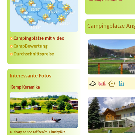
Campingplätze An
Campingplätze mit video
CampBewertung
Durchschnittspreise
Interessante Fotos
Kemp Keramika
4L chaty se soc.zažízením + kuchyňka,