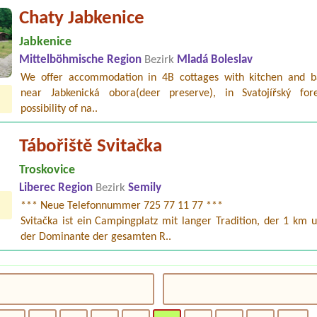
Chaty Jabkenice
Jabkenice
Mittelböhmische Region
Bezirk
Mladá Boleslav
We offer accommodation in 4B cottages with kitchen and 
near Jabkenická obora(deer preserve), in Svatojířský for
possibility of na..
Tábořiště Svitačka
Troskovice
Liberec Region
Bezirk
Semily
*** Neue Telefonnummer 725 77 11 77 ***
Svitačka ist ein Campingplatz mit langer Tradition, der 1 km 
der Dominante der gesamten R..