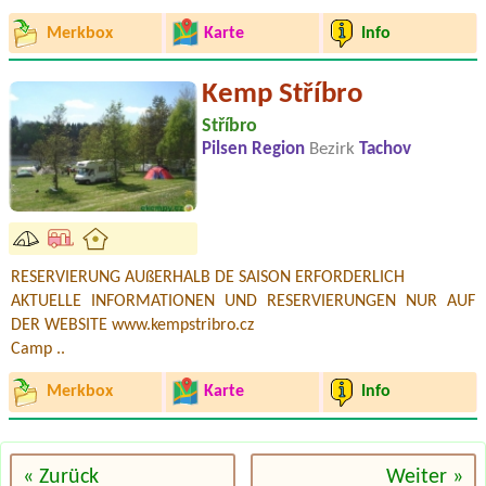
Merkbox
Karte
Info
Kemp Stříbro
Stříbro
Pilsen Region
Bezirk
Tachov
RESERVIERUNG AUßERHALB DE SAISON ERFORDERLICH
AKTUELLE INFORMATIONEN UND RESERVIERUNGEN NUR AUF
DER WEBSITE www.kempstribro.cz
Camp ..
Merkbox
Karte
Info
« Zurück
Weiter »