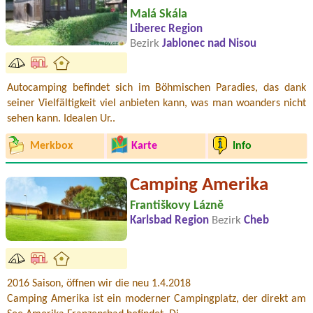
Malá Skála
Liberec Region
Bezirk
Jablonec nad Nisou
Autocamping befindet sich im Böhmischen Paradies, das dank
seiner Vielfältigkeit viel anbieten kann, was man woanders nicht
sehen kann. Idealen Ur..
Merkbox
Karte
Info
Camping Amerika
Františkovy Lázně
Karlsbad Region
Bezirk
Cheb
2016 Saison, öffnen wir die neu 1.4.2018
Camping Amerika ist ein moderner Campingplatz, der direkt am