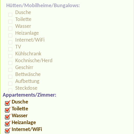
Hütten/Mobilheime/Bungalows:
Dusche
Toilette
Wasser
Heizanlage
Internet/WiFi
TV
Kühlschrank
Kochnische/Herd
Geschirr
Bettwäsche
Aufbettung
Steckdose
Appartements/Zimmer:
Dusche
Toilette
Wasser
Heizanlage
Internet/WiFi