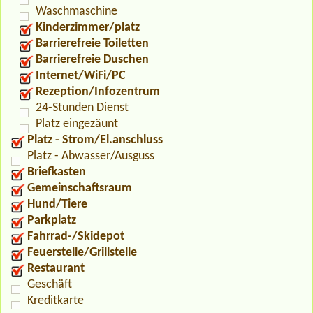
Waschmaschine
Kinderzimmer/platz
Barrierefreie Toiletten
Barrierefreie Duschen
Internet/WiFi/PC
Rezeption/Infozentrum
24-Stunden Dienst
Platz eingezäunt
Platz - Strom/El.anschluss
Platz - Abwasser/Ausguss
Briefkasten
Gemeinschaftsraum
Hund/Tiere
Parkplatz
Fahrrad-/Skidepot
Feuerstelle/Grillstelle
Restaurant
Geschäft
Kreditkarte