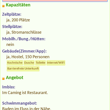
Kapazitäten
Zeltplätze:
ja, 200 Plätze
Stellplätze:
ja, Stromanschlüsse
Mobilh./Bung./Hütten:
nein
Gebäude(Zimmer/App):
ja, Hostel, 150 Personen
Kochnische
Dusche
Toilette
Internet/WiFi
Barrierefreie Unterkunft
Angebot
Imbiss:
Im Caming ist Restaurant.
Schwimmangebot:
Baden im Fluss in der Nähe.