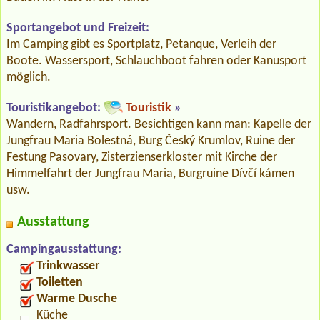
Sportangebot und Freizeit:
Im Camping gibt es Sportplatz, Petanque, Verleih der
Boote. Wassersport, Schlauchboot fahren oder Kanusport
möglich.
Touristikangebot:
Touristik
»
Wandern, Radfahrsport. Besichtigen kann man: Kapelle der
Jungfrau Maria Bolestná, Burg Český Krumlov, Ruine der
Festung Pasovary, Zisterzienserkloster mit Kirche der
Himmelfahrt der Jungfrau Maria, Burgruine Dívčí kámen
usw.
Ausstattung
Campingausstattung:
Trinkwasser
Toiletten
Warme Dusche
Küche