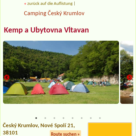
«
zurück auf die Auflistung
|
Camping Český Krumlov
Kemp a Ubytovna Vltavan
Český Krumlov
, Nové Spolí 21,
38101
Route suchen »