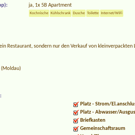
p):
ja, 1x 5B Apartment
Kochnische
Kühlschrank
Dusche
Toilette
Internet/WiFi
in Restaurant, sondern nur den Verkauf von kleinverpackten 
a (Moldau)
:
Platz - Strom/El.anschlu
Platz - Abwasser/Ausgu
Briefkasten
Gemeinschaftsraum