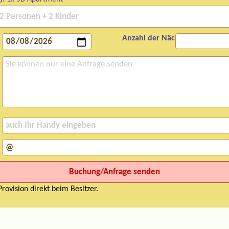
Anzahl der Nächte:
rovision direkt beim Besitzer.