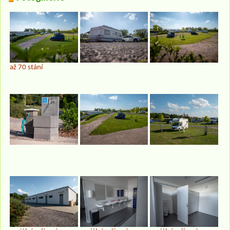
až 70 stání