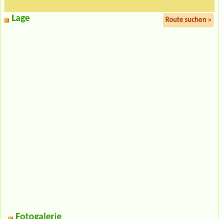
Lage
Route suchen »
Fotogalerie