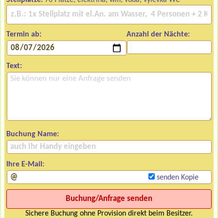
Stellplätze:
70 Plätze, elektřina, wifi, voda, výlevka WC
Termin ab:
Anzahl der Nächte:
Text:
Buchung Name:
Ihre E-Mail:
senden Kopie
Sichere Buchung ohne Provision direkt beim Besitzer.