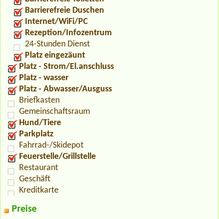
Barrierefreie Duschen
Internet/WiFi/PC
Rezeption/Infozentrum
24-Stunden Dienst
Platz eingezäunt
Platz - Strom/El.anschluss
Platz - wasser
Platz - Abwasser/Ausguss
Briefkasten
Gemeinschaftsraum
Hund/Tiere
Parkplatz
Fahrrad-/Skidepot
Feuerstelle/Grillstelle
Restaurant
Geschäft
Kreditkarte
Preise