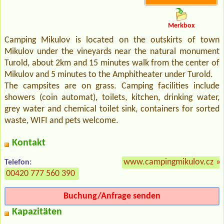
Merkbox
Camping Mikulov is located on the outskirts of town
Mikulov under the vineyards near the natural monument
Turold, about 2km and 15 minutes walk from the center of
Mikulov and 5 minutes to the Amphitheater under Turold.
The campsites are on grass. Camping facilities include
showers (coin automat), toilets, kitchen, drinking water,
grey water and chemical toilet sink, containers for sorted
waste, WIFI and pets welcome.
Kontakt
www.campingmikulov.cz
»
Telefon:
00420 777 560 390
Buchung/Anfrage senden
Kapazitäten