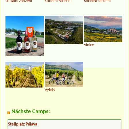
sociální zařízení
sociální zařízení
sociální zařízení
vinice
výlety
Nächste Camps:
Stellplatz Pálava