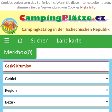
Cookies verbessern das Surferlebnis. Wenn Sie diese Internetseite nutzen,
stimmen Sie der Verwendung von Cookies
Mehr Info
☰
⌂
Suchen
Landkarte
Merkbox(
0
)