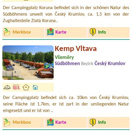
Der Campingplatz Koruna befindet sich in der schönen Natur des
Südböhmens unweit von Český Krumlov, ca. 1,5 km von der
Zughaltestelle Zlatá Koruna..
Merkbox
Karte
Info
Kemp Vltava
Všeměry
Südböhmen
Bezirk
Český Krumlov
Der Campingplatz befindet sich ca. 10km von Český Krumlov,
seine Fläche ist 1.7km, er ist zart in der umliegenden Natur
eingesetzt und er ist von ..
Merkbox
Karte
Info