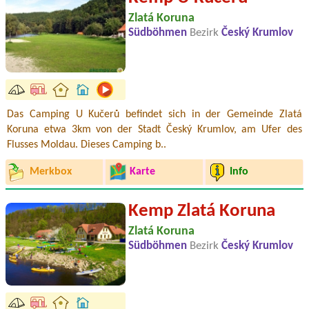
Zlatá Koruna
Südböhmen
Bezirk
Český Krumlov
Das Camping U Kučerů befindet sich in der Gemeinde Zlatá
Koruna etwa 3km von der Stadt Český Krumlov, am Ufer des
Flusses Moldau. Dieses Camping b..
Merkbox
Karte
Info
Kemp Zlatá Koruna
Zlatá Koruna
Südböhmen
Bezirk
Český Krumlov