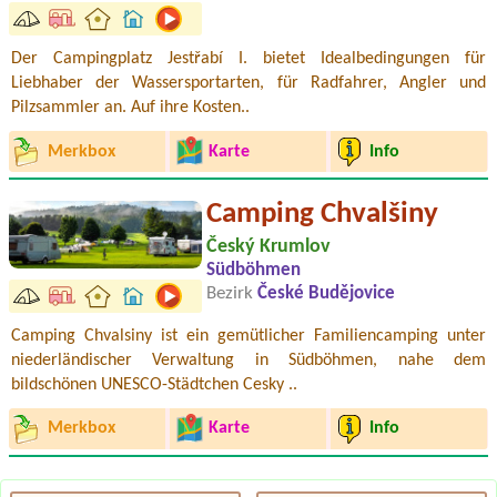
Der Campingplatz Jestřabí I. bietet Idealbedingungen für
Liebhaber der Wassersportarten, für Radfahrer, Angler und
Pilzsammler an. Auf ihre Kosten..
Merkbox
Karte
Info
Camping Chvalšiny
Český Krumlov
Südböhmen
Bezirk
České Budějovice
Camping Chvalsiny ist ein gemütlicher Familiencamping unter
niederländischer Verwaltung in Südböhmen, nahe dem
bildschönen UNESCO-Städtchen Cesky ..
Merkbox
Karte
Info