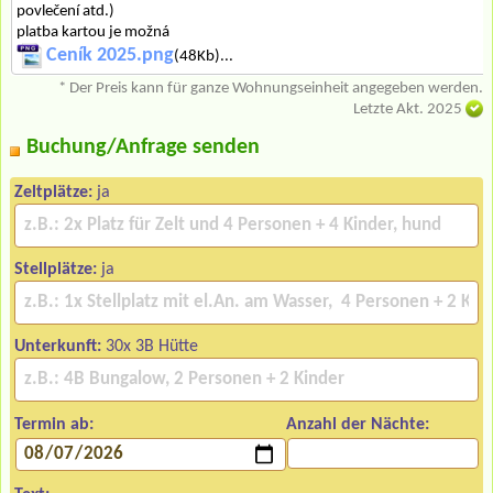
povlečení atd.)
platba kartou je možná
Ceník 2025.png
(48Kb)...
* Der Preis kann für ganze Wohnungseinheit angegeben werden.
Letzte Akt. 2025
Buchung/Anfrage senden
Zeltplätze:
ja
Stellplätze:
ja
Unterkunft:
30x 3B Hütte
Termin ab:
Anzahl der Nächte: