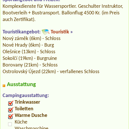
Komplexdienste für Wassersportler. Geschulter Instruktor,
Bootverleih + Bustransport. Ballonflug 4500 Kr. (im Preis
auch Zertifikat).
Touristikangebot:
Touristik
»
Nový záměk (6km) - Schloss
Nové Hrady (6km) - Burg
Olešnice (13km) - Schloss
Sokolčí (19km) - Burgruine
Borovany (21km) - Schloss
Ostrolovský Újezd (22km) - verfallenes Schloss
Ausstattung
Campingausstattung:
Trinkwasser
Toiletten
Warme Dusche
Küche
Waschmaschine