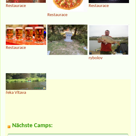
Restaurace
Restaurace
Restaurace
Restaurace
rybolov
řeka Vltava
Nächste Camps: