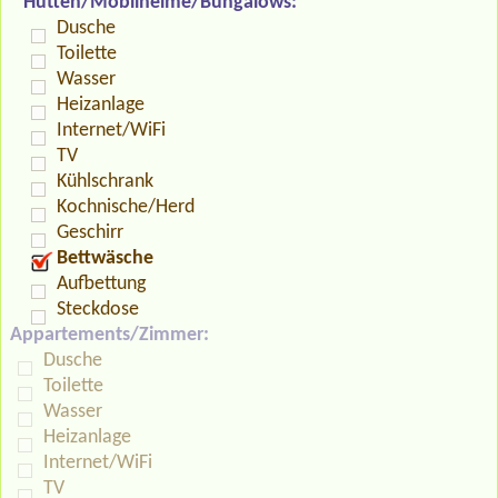
Hütten/Mobilheime/Bungalows:
Dusche
Toilette
Wasser
Heizanlage
Internet/WiFi
TV
Kühlschrank
Kochnische/Herd
Geschirr
Bettwäsche
Aufbettung
Steckdose
Appartements/Zimmer:
Dusche
Toilette
Wasser
Heizanlage
Internet/WiFi
TV