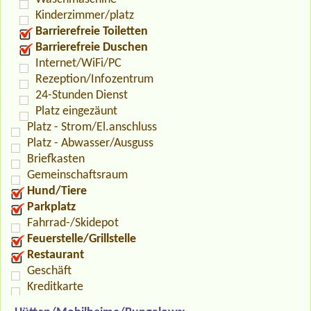
Kinderzimmer/platz
Barrierefreie Toiletten
Barrierefreie Duschen
Internet/WiFi/PC
Rezeption/Infozentrum
24-Stunden Dienst
Platz eingezäunt
Platz - Strom/El.anschluss
Platz - Abwasser/Ausguss
Briefkasten
Gemeinschaftsraum
Hund/Tiere
Parkplatz
Fahrrad-/Skidepot
Feuerstelle/Grillstelle
Restaurant
Geschäft
Kreditkarte