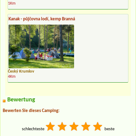
1Km
Kanak - půjčovna lodí, kemp Branná
Český Krumlov
4Km
Bewertung
Bewerten Sie dieses Camping:
schlechteste
beste