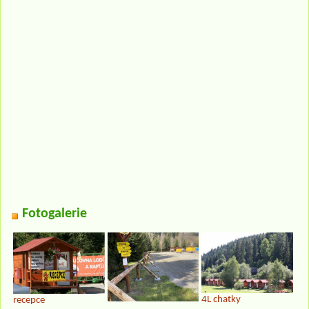
Fotogalerie
4L chatky
recepce