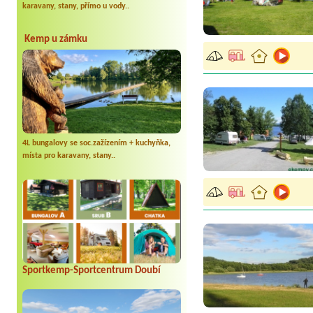
karavany, stany, přímo u vody..
Kemp u zámku
4L bungalovy se soc.zažízením + kuchyňka,
místa pro karavany, stany..
Sportkemp-Sportcentrum Doubí