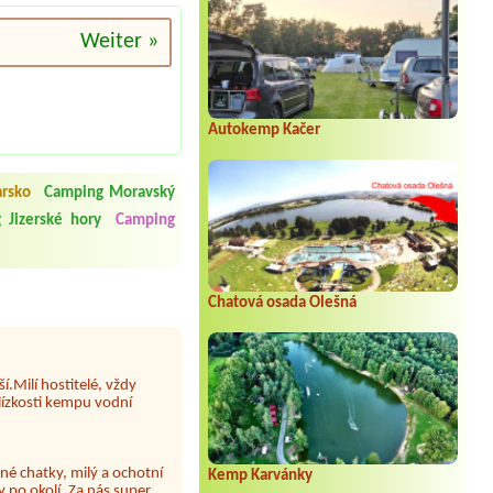
Weiter »
Autokemp Kačer
 čisto, doplněný papír i
í občerstvení. Co nás ale
arsko
Camping Moravský
Přes den jsem si připadala
 Jizerské hory
Camping
y nové krásné čisté,koupání
Veškerý personál se choval
Chatová osada Olešná
í.Milí hostitelé, vždy
lízkosti kempu vodní
né chatky, milý a ochotní
 po okolí. Za nás super
Kemp Karvánky