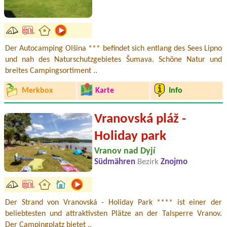
Der Autocamping Olšina *** befindet sich entlang des Sees Lipno
und nah des Naturschutzgebietes Šumava. Schöne Natur und
breites Campingsortiment ..
Merkbox
Karte
Info
Vranovská pláž -
Holiday park
Vranov nad Dyjí
Südmähren
Bezirk
Znojmo
Der Strand von Vranovská - Holiday Park **** ist einer der
beliebtesten und attraktivsten Plätze an der Talsperre Vranov.
Der Campingplatz bietet ..