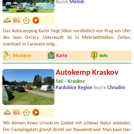
Bezirk
Mělník
Das Autocamping Kačer liegt 36km nordöstlich von Prag am Ufer
des Sees Ovčáry. Unterkunft ist in Mehrbetthütten, Zelten,
eventuell in Caravans mög..
Merkbox
Karte
Info
Autokemp Kraskov
Seč - Kraskov
Pardubice Region
Bezirk
Chrudim
Wir können Ihnen Urlaub im Gebiet mit schöner Natur anbieten.
Der Campingplatz grenzt direkt am Stauseestrand. Man kann hier