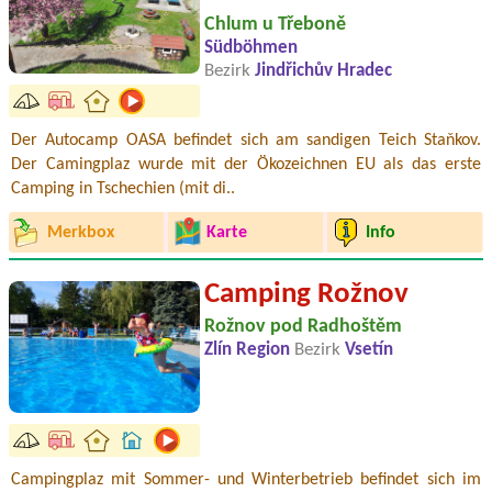
Chlum u Třeboně
Südböhmen
Bezirk
Jindřichův Hradec
Der Autocamp OASA befindet sich am sandigen Teich Staňkov.
Der Camingplaz wurde mit der Ökozeichnen EU als das erste
Camping in Tschechien (mit di..
Merkbox
Karte
Info
Camping Rožnov
Rožnov pod Radhoštěm
Zlín Region
Bezirk
Vsetín
Campingplaz mit Sommer- und Winterbetrieb befindet sich im