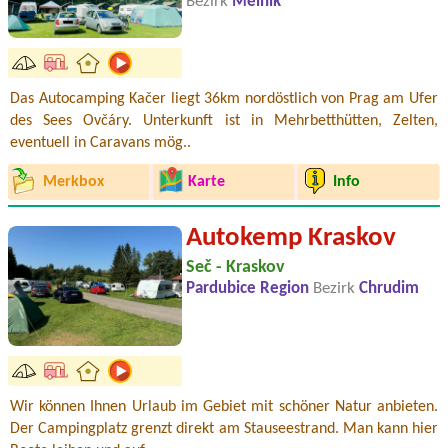
Bezirk
Mělník
Das Autocamping Kačer liegt 36km nordöstlich von Prag am Ufer
des Sees Ovčáry. Unterkunft ist in Mehrbetthütten, Zelten,
eventuell in Caravans mög..
Merkbox
Karte
Info
Autokemp Kraskov
Seč - Kraskov
Pardubice Region
Bezirk
Chrudim
Wir können Ihnen Urlaub im Gebiet mit schöner Natur anbieten.
Der Campingplatz grenzt direkt am Stauseestrand. Man kann hier