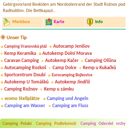
Gebirgsvorland Beskiden am Nordostenrand der Stadt Rožnov pod
Radhoštěm. Die Bettkapazi..
Merkbox
Karte
Info
🌞 Unser Tip
Autocamp Jenišov
Camping Vranovská pláž
Kemp Keramika
Autokemp Dolní Morava
Caravan Camping
Autokemp Kačer
Camping Olšina
Autocamping Rozkoš
Camp Dolce
Kemp u Kukačků
Sportcentrum Doubí
Eurocamping Bojkovice
Autokemp U Tomášků
Autokemp Jindřiš
Camping Rožnov
Kemp u zámku
womo Stellplätze
Camping und Angeln
Aneta Melicharová
***
Camping am Wasser
Camping am Fluss
Byli jsme zde v týdnu od 25.7. do 1.8. 2026. Kemp jako takový je pěkný.
V umývárně i na WC bylo vždy čisto, doplněný papír i utěrky, což při
množství návštěvníků není samozřejmost. V kempu je obchod a
restaurace, kebab a další občerstvení. Co nás ale velice zklamalo byl
Camping Polabí
Camping Podkrkonoší
Camping Oderské vrchy
celodenní hluk z repráků u stanů a absolutní bezohlednost ostatních