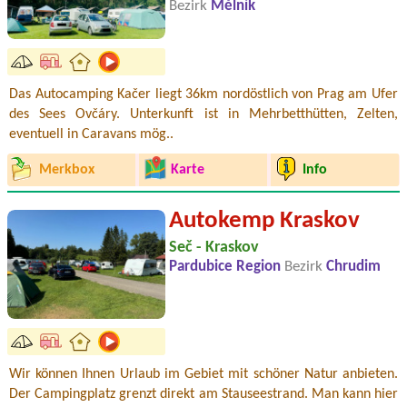
Bezirk
Mělník
Das Autocamping Kačer liegt 36km nordöstlich von Prag am Ufer
des Sees Ovčáry. Unterkunft ist in Mehrbetthütten, Zelten,
eventuell in Caravans mög..
Merkbox
Karte
Info
Autokemp Kraskov
Seč - Kraskov
Pardubice Region
Bezirk
Chrudim
Wir können Ihnen Urlaub im Gebiet mit schöner Natur anbieten.
Der Campingplatz grenzt direkt am Stauseestrand. Man kann hier