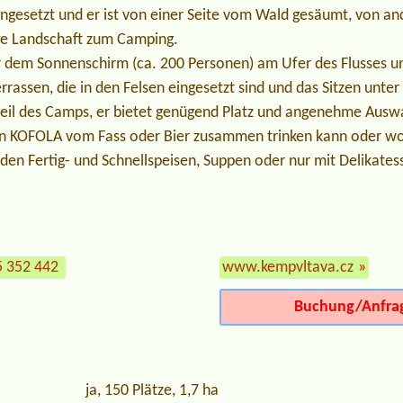
gesetzt und er ist von einer Seite vom Wald gesäumt, von ande
e Landschaft zum Camping.
dem Sonnenschirm (ca. 200 Personen) am Ufer des Flusses u
rrassen, die in den Felsen eingesetzt sind und das Sitzen unte
teil des Camps, er bietet genügend Platz und angenehme Ausw
n KOFOLA vom Fass oder Bier zusammen trinken kann oder w
en Fertig- und Schnellspeisen, Suppen oder nur mit Delikatess
5 352 442
www.kempvltava.cz
»
Buchung/Anfra
ja, 150 Plätze, 1,7 ha