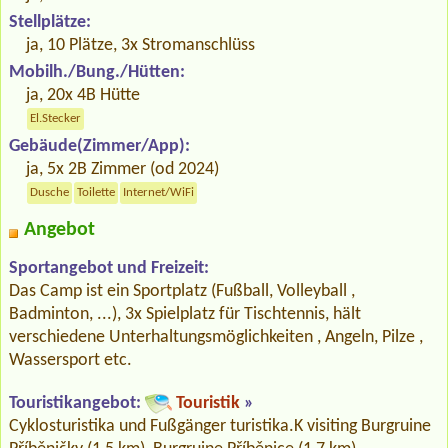
Stellplätze:
ja, 10 Plätze, 3x Stromanschlüss
Mobilh./Bung./Hütten:
ja, 20x 4B Hütte
El.Stecker
Gebäude(Zimmer/App):
ja, 5x 2B Zimmer (od 2024)
Dusche
Toilette
Internet/WiFi
Angebot
Sportangebot und Freizeit:
Das Camp ist ein Sportplatz (Fußball, Volleyball ,
Badminton, ...), 3x Spielplatz für Tischtennis, hält
verschiedene Unterhaltungsmöglichkeiten , Angeln, Pilze ,
Wassersport etc.
Touristikangebot:
Touristik
»
Cyklosturistika und Fußgänger turistika.K visiting Burgruine