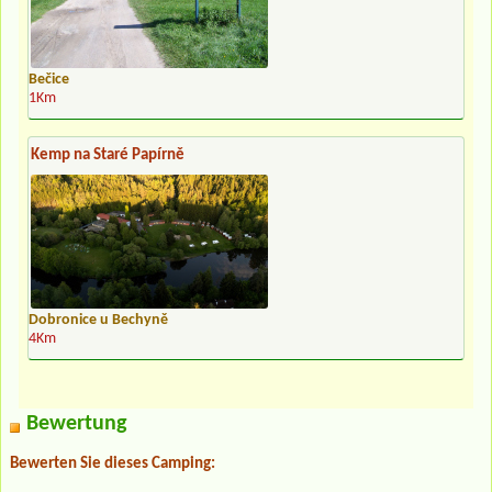
Bečice
1Km
Kemp na Staré Papírně
Dobronice u Bechyně
4Km
Bewertung
Bewerten Sie dieses Camping: