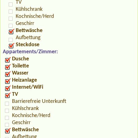
TV
Kühlschrank
Kochnische/Herd
Geschirr
Bettwäsche
Aufbettung
Steckdose
Appartements/Zimmer:
Dusche
Toilette
Wasser
Heizanlage
Internet/WiFi
TV
Barrierefreie Unterkunft
Kühlschrank
Kochnische/Herd
Geschirr
Bettwäsche
Aufbettung