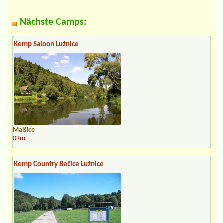
Nächste Camps:
Kemp Saloon Lužnice
Malšice
0Km
Kemp Country Bečice Lužnice