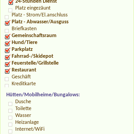
24-Stunden Dienst
Platz eingezäunt
Platz - Strom/El.anschluss
Platz - Abwasser/Ausguss
Briefkasten
Gemeinschaftsraum
Hund/Tiere
Parkplatz
Fahrrad-/Skidepot
Feuerstelle/Grillstelle
Restaurant
Geschäft
Kreditkarte
Hütten/Mobilheime/Bungalows:
Dusche
Toilette
Wasser
Heizanlage
Internet/WiFi