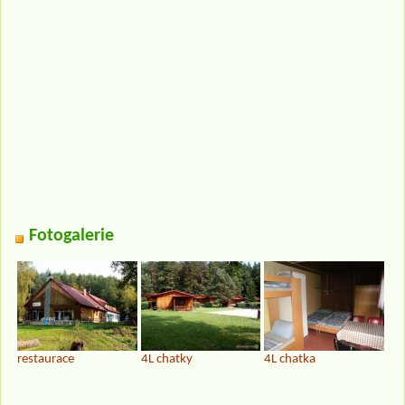
Fotogalerie
restaurace
4L chatky
4L chatka