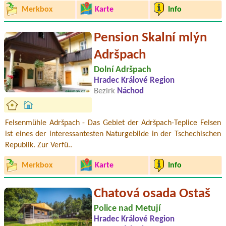
Merkbox
Karte
Info
Pension Skalní mlýn
Adršpach
Dolní Adršpach
Hradec Králové Region
Bezirk
Náchod
Felsenmühle Adršpach - Das Gebiet der Adršpach-Teplice Felsen
ist eines der interessantesten Naturgebilde in der Tschechischen
Republik. Zur Verfü..
Merkbox
Karte
Info
Chatová osada Ostaš
Police nad Metují
Hradec Králové Region