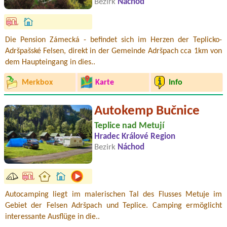
Bezirk
Náchod
Die Pension Zámecká - befindet sich im Herzen der Teplicko-
Adršpašské Felsen, direkt in der Gemeinde Adršpach cca 1km von
dem Haupteingang in dies..
Merkbox
Karte
Info
Autokemp Bučnice
Teplice nad Metují
Hradec Králové Region
Bezirk
Náchod
Autocamping liegt im malerischen Tal des Flusses Metuje im
Gebiet der Felsen Adršpach und Teplice. Camping ermöglicht
interessante Ausflüge in die..