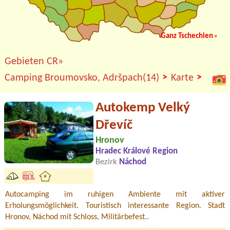
Ganz Tschechien
»
Gebieten CR»
>
>
Camping Broumovsko, Adršpach(14)
Karte
Autokemp Velký
Dřevíč
Hronov
Hradec Králové Region
Bezirk
Náchod
Autocamping im ruhigen Ambiente mit aktiver
Erholungsmöglichkeit. Touristisch interessante Region. Stadt
Hronov, Náchod mit Schloss, Militärbefest..