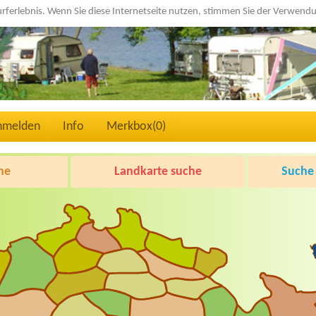
urferlebnis. Wenn Sie diese Internetseite nutzen, stimmen Sie der Verwen
nmelden
Info
Merkbox(
0
)
he
Landkarte suche
Suche 