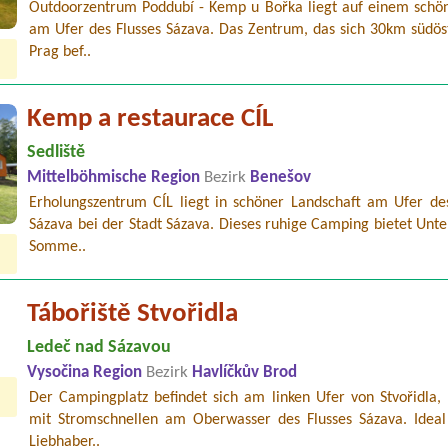
Outdoorzentrum Poddubí - Kemp u Bořka liegt auf einem schön
am Ufer des Flusses Sázava. Das Zentrum, das sich 30km südöst
Prag bef..
Kemp a restaurace CÍL
Sedliště
Mittelböhmische Region
Bezirk
Benešov
Erholungszentrum CÍL liegt in schöner Landschaft am Ufer des
Sázava bei der Stadt Sázava. Dieses ruhige Camping bietet Unte
Somme..
Tábořiště Stvořidla
Ledeč nad Sázavou
Vysočina Region
Bezirk
Havlíčkův Brod
Der Campingplatz befindet sich am linken Ufer von Stvořidla,
mit Stromschnellen am Oberwasser des Flusses Sázava. Ideal 
Liebhaber..