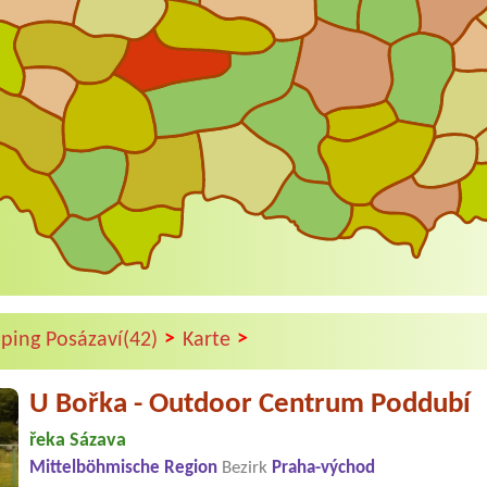
>
>
ping Posázaví(42)
Karte
U Bořka - Outdoor Centrum Poddubí
řeka Sázava
Mittelböhmische Region
Bezirk
Praha-východ