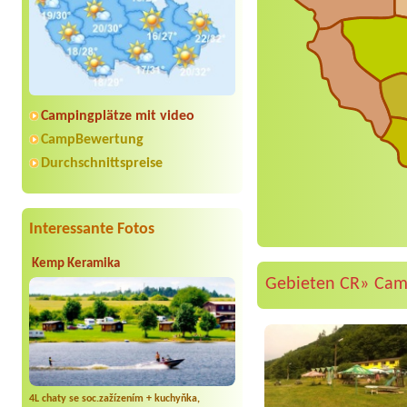
Campingplätze mit video
CampBewertung
Durchschnittspreise
Interessante Fotos
Kemp Keramika
Gebieten CR»
Cam
4L chaty se soc.zažízením + kuchyňka,