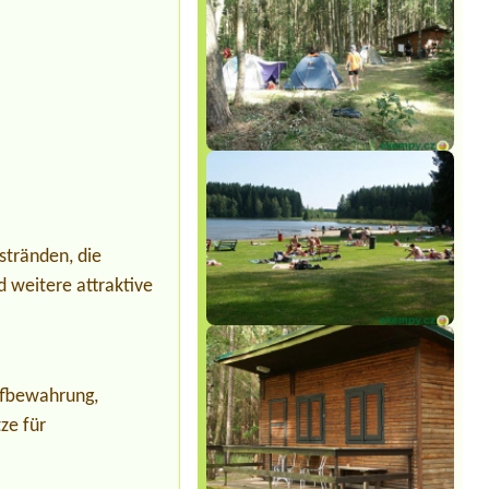
stränden, die
 weitere attraktive
aufbewahrung,
ze für