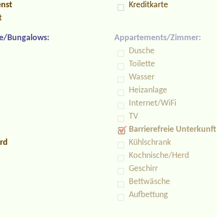
enst
Kreditkarte
t
e/Bungalows:
Appartements/Zimmer:
Dusche
Toilette
Wasser
Heizanlage
Internet/WiFi
TV
Barrierefreie Unterkunft
rd
Kühlschrank
Kochnische/Herd
Geschirr
Bettwäsche
Aufbettung