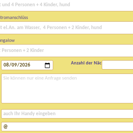
Stromanschlüss
ungalow
Anzahl der Nächte: