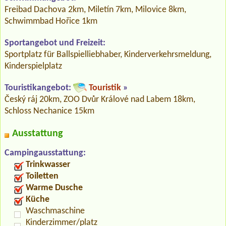
Freibad Dachova 2km, Miletín 7km, Milovice 8km,
Schwimmbad Hořice 1km
Sportangebot und Freizeit:
Sportplatz für Ballspielliebhaber, Kinderverkehrsmeldung,
Kinderspielplatz
Touristikangebot:
Touristik
»
Český ráj 20km, ZOO Dvůr Králové nad Labem 18km,
Schloss Nechanice 15km
Ausstattung
Campingausstattung:
Trinkwasser
Toiletten
Warme Dusche
Küche
Waschmaschine
Kinderzimmer/platz