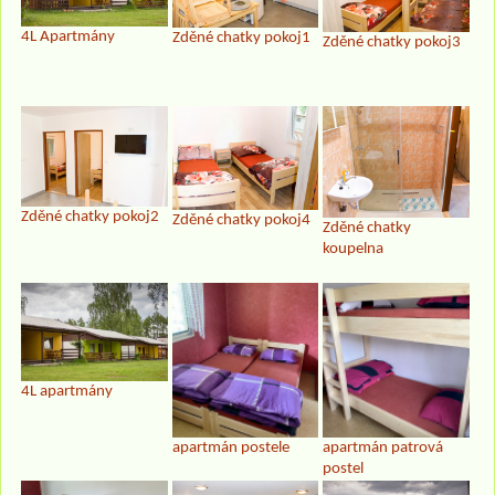
4L Apartmány
Zděné chatky pokoj1
Zděné chatky pokoj3
Zděné chatky pokoj2
Zděné chatky pokoj4
Zděné chatky
koupelna
4L apartmány
apartmán postele
apartmán patrová
postel