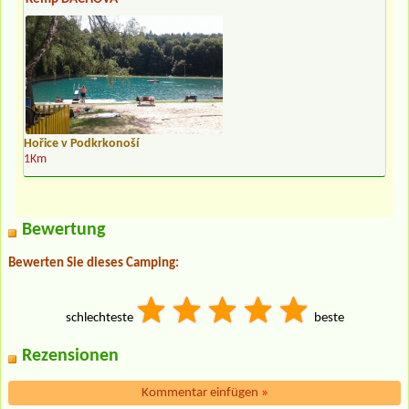
Hořice v Podkrkonoší
1Km
Bewertung
Bewerten Sie dieses Camping:
schlechteste
beste
Rezensionen
Kommentar einfügen
»