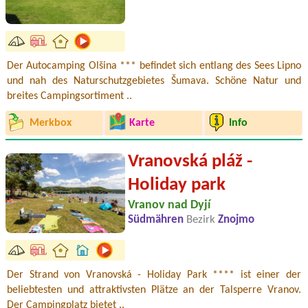
Der Autocamping Olšina *** befindet sich entlang des Sees Lipno
und nah des Naturschutzgebietes Šumava. Schöne Natur und
breites Campingsortiment ..
Merkbox
Karte
Info
Vranovská pláž -
Holiday park
Vranov nad Dyjí
Südmähren
Bezirk
Znojmo
Der Strand von Vranovská - Holiday Park **** ist einer der
beliebtesten und attraktivsten Plätze an der Talsperre Vranov.
Der Campingplatz bietet ..