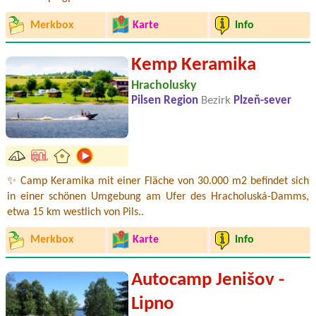
Merkbox
Karte
Info
Kemp Keramika
Hracholusky
Pilsen Region
Bezirk
Plzeň-sever
✨ Camp Keramika mit einer Fläche von 30.000 m2 befindet sich
in einer schönen Umgebung am Ufer des Hracholuská-Damms,
etwa 15 km westlich von Pils..
Merkbox
Karte
Info
Autocamp Jenišov -
Lipno