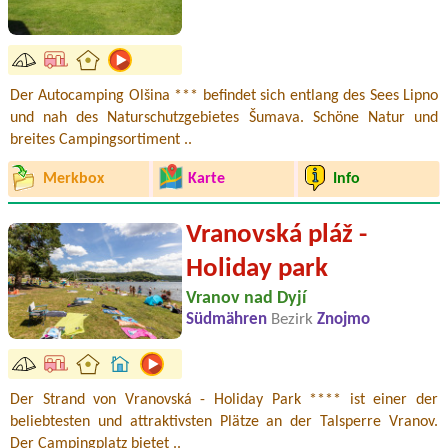
Der Autocamping Olšina *** befindet sich entlang des Sees Lipno
und nah des Naturschutzgebietes Šumava. Schöne Natur und
breites Campingsortiment ..
Merkbox
Karte
Info
Vranovská pláž -
Holiday park
Vranov nad Dyjí
Südmähren
Bezirk
Znojmo
Der Strand von Vranovská - Holiday Park **** ist einer der
beliebtesten und attraktivsten Plätze an der Talsperre Vranov.
Der Campingplatz bietet ..