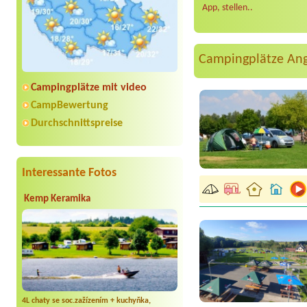
App, stellen..
Campingplätze An
Campingplätze mit video
CampBewertung
Durchschnittspreise
Interessante Fotos
Kemp Keramika
4L chaty se soc.zažízením + kuchyňka,