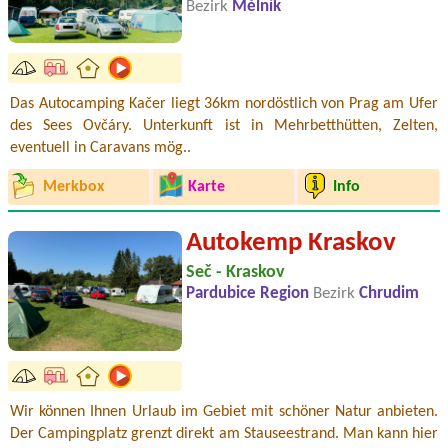
Bezirk
Mělník
Das Autocamping Kačer liegt 36km nordöstlich von Prag am Ufer
des Sees Ovčáry. Unterkunft ist in Mehrbetthütten, Zelten,
eventuell in Caravans mög..
Merkbox
Karte
Info
Autokemp Kraskov
Seč - Kraskov
Pardubice Region
Bezirk
Chrudim
Wir können Ihnen Urlaub im Gebiet mit schöner Natur anbieten.
Der Campingplatz grenzt direkt am Stauseestrand. Man kann hier