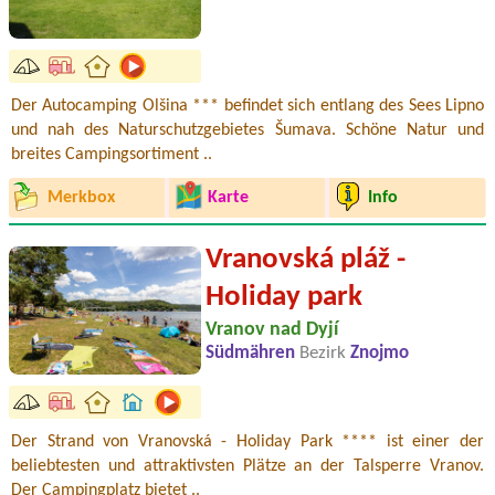
Der Autocamping Olšina *** befindet sich entlang des Sees Lipno
und nah des Naturschutzgebietes Šumava. Schöne Natur und
breites Campingsortiment ..
Merkbox
Karte
Info
Vranovská pláž -
Holiday park
Vranov nad Dyjí
Südmähren
Bezirk
Znojmo
Der Strand von Vranovská - Holiday Park **** ist einer der
beliebtesten und attraktivsten Plätze an der Talsperre Vranov.
Der Campingplatz bietet ..