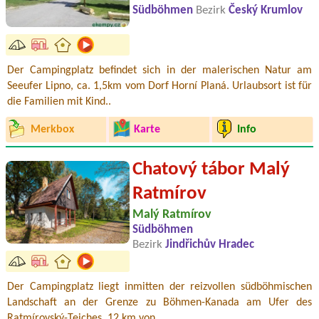
Südböhmen
Bezirk
Český Krumlov
Der Campingplatz befindet sich in der malerischen Natur am
Seeufer Lipno, ca. 1,5km vom Dorf Horní Planá. Urlaubsort ist für
die Familien mit Kind..
Merkbox
Karte
Info
Chatový tábor Malý
Ratmírov
Malý Ratmírov
Südböhmen
Bezirk
Jindřichův Hradec
Der Campingplatz liegt inmitten der reizvollen südböhmischen
Landschaft an der Grenze zu Böhmen-Kanada am Ufer des
Ratmírovský-Teiches, 12 km von ..