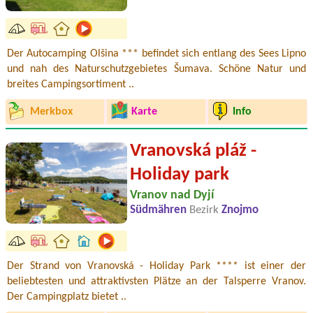
Der Autocamping Olšina *** befindet sich entlang des Sees Lipno
und nah des Naturschutzgebietes Šumava. Schöne Natur und
breites Campingsortiment ..
Merkbox
Karte
Info
Vranovská pláž -
Holiday park
Vranov nad Dyjí
Südmähren
Bezirk
Znojmo
Der Strand von Vranovská - Holiday Park **** ist einer der
beliebtesten und attraktivsten Plätze an der Talsperre Vranov.
Der Campingplatz bietet ..