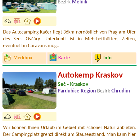
Bezirk
Mělník
Das Autocamping Kačer liegt 36km nordöstlich von Prag am Ufer
des Sees Ovčáry. Unterkunft ist in Mehrbetthütten, Zelten,
eventuell in Caravans mög..
Merkbox
Karte
Info
Autokemp Kraskov
Seč - Kraskov
Pardubice Region
Bezirk
Chrudim
Wir können Ihnen Urlaub im Gebiet mit schöner Natur anbieten.
Der Campingplatz grenzt direkt am Stauseestrand. Man kann hier