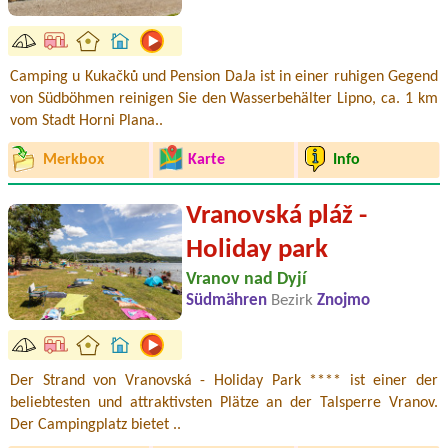
Camping u Kukačků und Pension DaJa ist in einer ruhigen Gegend
von Südböhmen reinigen Sie den Wasserbehälter Lipno, ca. 1 km
vom Stadt Horni Plana..
Merkbox
Karte
Info
Vranovská pláž -
Holiday park
Vranov nad Dyjí
Südmähren
Bezirk
Znojmo
Der Strand von Vranovská - Holiday Park **** ist einer der
beliebtesten und attraktivsten Plätze an der Talsperre Vranov.
Der Campingplatz bietet ..