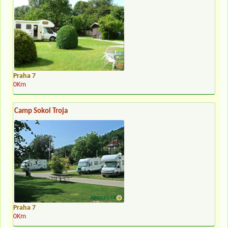
Praha 7
0Km
Camp Sokol Troja
Praha 7
0Km