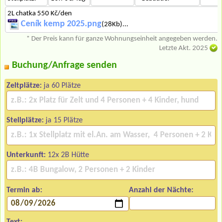
2L chatka 550 Kč/den
Ceník kemp 2025.png
(28Kb)...
* Der Preis kann für ganze Wohnungseinheit angegeben werden.
Letzte Akt. 2025
Buchung/Anfrage senden
Zeltplätze:
ja 60 Plätze
Stellplätze:
ja 15 Plätze
Unterkunft:
12x 2B Hütte
Termin ab:
Anzahl der Nächte:
Text: