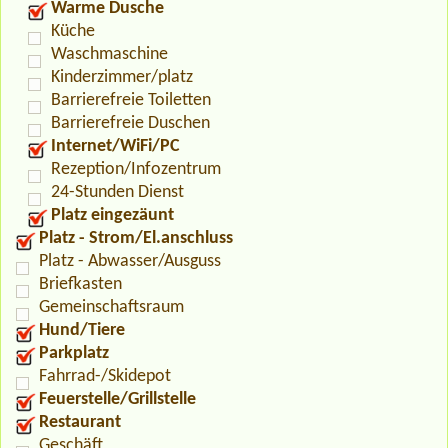
Warme Dusche
Küche
Waschmaschine
Kinderzimmer/platz
Barrierefreie Toiletten
Barrierefreie Duschen
Internet/WiFi/PC
Rezeption/Infozentrum
24-Stunden Dienst
Platz eingezäunt
Platz - Strom/El.anschluss
Platz - Abwasser/Ausguss
Briefkasten
Gemeinschaftsraum
Hund/Tiere
Parkplatz
Fahrrad-/Skidepot
Feuerstelle/Grillstelle
Restaurant
Geschäft