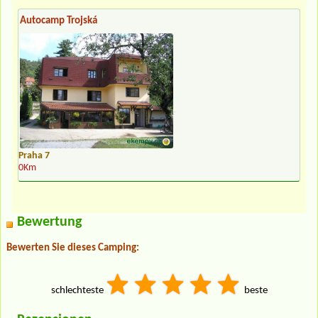
Autocamp Trojská
Praha 7
0Km
Bewertung
Bewerten Sie dieses Camping:
schlechteste
beste