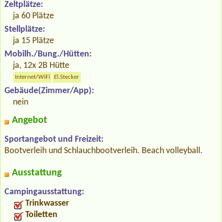
Zeltplätze:
ja 60 Plätze
Stellplätze:
ja 15 Plätze
Mobilh./Bung./Hütten:
ja, 12x 2B Hütte
Internet/WiFi
El.Stecker
Gebäude(Zimmer/App):
nein
Angebot
Sportangebot und Freizeit:
Bootverleih und Schlauchbootverleih. Beach volleyball.
Ausstattung
Campingausstattung:
Trinkwasser
Toiletten