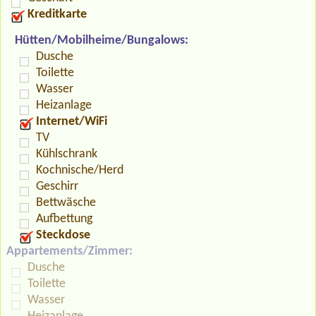
Kreditkarte
Hütten/Mobilheime/Bungalows:
Dusche
Toilette
Wasser
Heizanlage
Internet/WiFi
TV
Kühlschrank
Kochnische/Herd
Geschirr
Bettwäsche
Aufbettung
Steckdose
Appartements/Zimmer:
Dusche
Toilette
Wasser