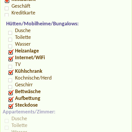
Geschäft
Kreditkarte
Hütten/Mobilheime/Bungalows:
Dusche
Toilette
Wasser
Heizanlage
Internet/WiFi
TV
Kühlschrank
Kochnische/Herd
Geschirr
Bettwäsche
Aufbettung
Steckdose
Appartements/Zimmer:
Dusche
Toilette