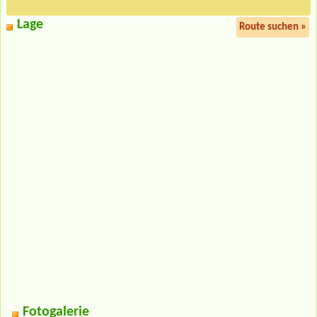
Lage
Route suchen »
Fotogalerie