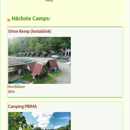
řeka
Nächste Camps:
Orion Kemp (Instaláček)
Hvožďany
1Km
Camping PRIMA