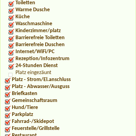
Toiletten
Warme Dusche
Küche
Waschmaschine
Kinderzimmer/platz
Barrierefreie Toiletten
Barrierefreie Duschen
Internet/WiFi/PC
Rezeption/Infozentrum
24-Stunden Dienst
Platz eingezäunt
Platz - Strom/El.anschluss
Platz - Abwasser/Ausguss
Briefkasten
Gemeinschaftsraum
Hund/Tiere
Parkplatz
Fahrrad-/Skidepot
Feuerstelle/Grillstelle
Restaurant