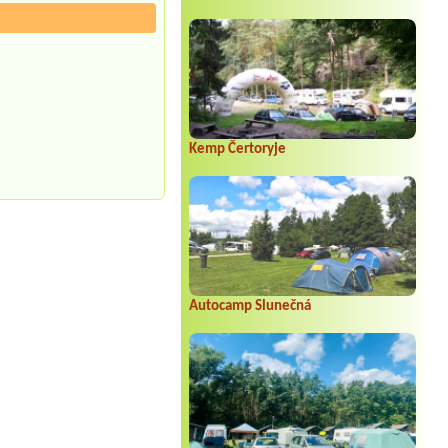
Kemp Čertoryje
Autocamp Slunečná