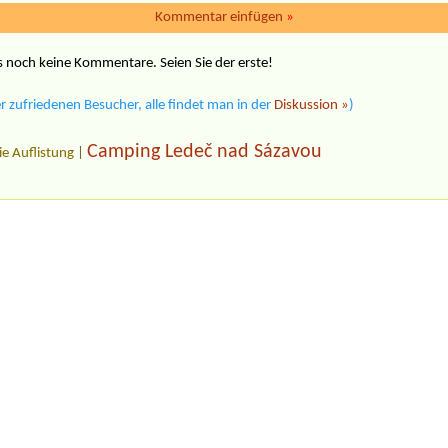
Kommentar einfügen
»
 noch keine Kommentare. Seien Sie der erste!
 zufriedenen Besucher, alle findet man in der
Diskussion »
)
Camping Ledeč nad Sázavou
ie Auflistung
|