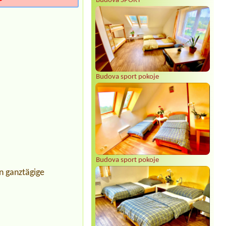
Budova SPORT
Budova sport pokoje
Budova sport pokoje
n ganztägige