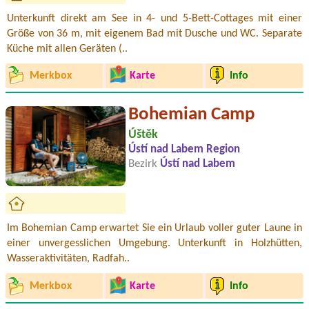
Unterkunft direkt am See in 4- und 5-Bett-Cottages mit einer
Größe von 36 m, mit eigenem Bad mit Dusche und WC. Separate
Küche mit allen Geräten (..
Merkbox
Karte
Info
Bohemian Camp
Úštěk
Ústí nad Labem Region
Bezirk
Ústí nad Labem
Im Bohemian Camp erwartet Sie ein Urlaub voller guter Laune in
einer unvergesslichen Umgebung. Unterkunft in Holzhütten,
Wasseraktivitäten, Radfah..
Merkbox
Karte
Info