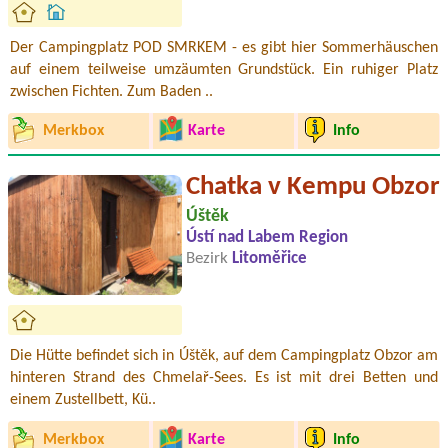
Der Campingplatz POD SMRKEM - es gibt hier Sommerhäuschen
auf einem teilweise umzäumten Grundstück. Ein ruhiger Platz
zwischen Fichten. Zum Baden ..
Merkbox
Karte
Info
Chatka v Kempu Obzor
Úštěk
Ústí nad Labem Region
Bezirk
Litoměřice
Die Hütte befindet sich in Úštěk, auf dem Campingplatz Obzor am
hinteren Strand des Chmelař-Sees. Es ist mit drei Betten und
einem Zustellbett, Kü..
Merkbox
Karte
Info