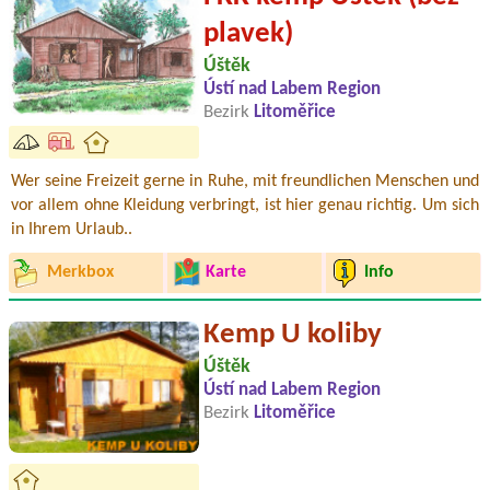
plavek)
Úštěk
Ústí nad Labem Region
Bezirk
Litoměřice
Wer seine Freizeit gerne in Ruhe, mit freundlichen Menschen und
vor allem ohne Kleidung verbringt, ist hier genau richtig. Um sich
in Ihrem Urlaub..
Merkbox
Karte
Info
Kemp U koliby
Úštěk
Ústí nad Labem Region
Bezirk
Litoměřice