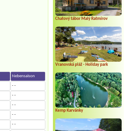
Chatový tábor Malý Ratmírov
Vranovská pláž - Holiday park
n
Nebensaison
- -
- -
- -
Kemp Karvánky
- -
- -