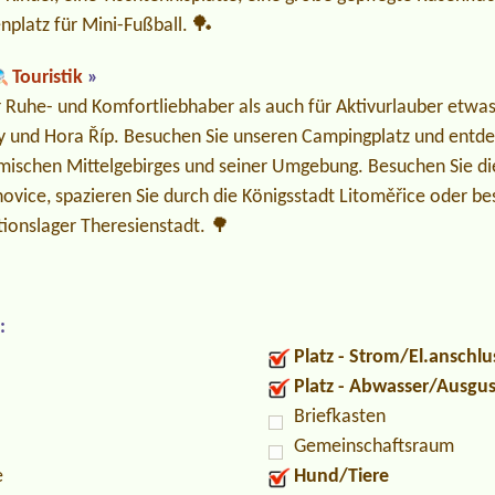
nplatz für Mini-Fußball. 🏓
Touristik
»
 Ruhe- und Komfortliebhaber als auch für Aktivurlauber etwas 
 und Hora Říp. Besuchen Sie unseren Campingplatz und entde
ischen Mittelgebirges und seiner Umgebung. Besuchen Sie di
ovice, spazieren Sie durch die Königsstadt Litoměřice oder be
ionslager Theresienstadt. 🌳
:
Platz - Strom/El.anschlu
Platz - Abwasser/Ausgu
Briefkasten
Gemeinschaftsraum
e
Hund/Tiere