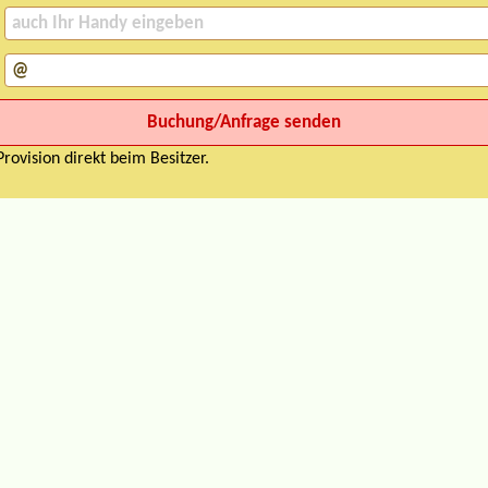
rovision direkt beim Besitzer.