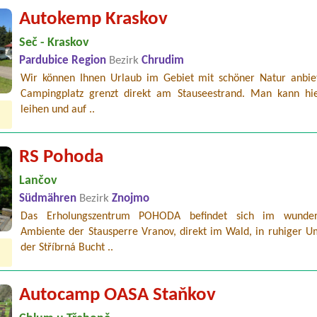
Autokemp Kraskov
Seč - Kraskov
Pardubice Region
Bezirk
Chrudim
Wir können Ihnen Urlaub im Gebiet mit schöner Natur anbie
Campingplatz grenzt direkt am Stauseestrand. Man kann hi
leihen und auf ..
RS Pohoda
Lančov
Südmähren
Bezirk
Znojmo
Das Erholungszentrum POHODA befindet sich im wunder
Ambiente der Stausperre Vranov, direkt im Wald, in ruhiger 
der Stříbrná Bucht ..
Autocamp OASA Staňkov