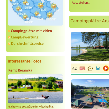
App, stellen..
Campingplätze An
Campingplätze mit video
CampBewertung
Durchschnittspreise
Interessante Fotos
Kemp Keramika
4L chaty se soc.zažízením + kuchyňka,