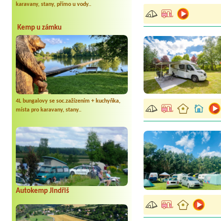
karavany, stany, přímo u vody..
Kemp u zámku
4L bungalovy se soc.zažízením + kuchyňka,
místa pro karavany, stany..
Autokemp Jindřiš