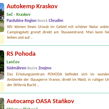
Autokemp Kraskov
Seč - Kraskov
Pardubice Region
Bezirk
Chrudim
Wir können Ihnen Urlaub im Gebiet mit schöner Natur anbie
Campingplatz grenzt direkt am Stauseestrand. Man kann hi
leihen und auf ..
RS Pohoda
Lančov
Südmähren
Bezirk
Znojmo
Das Erholungszentrum POHODA befindet sich im wunder
Ambiente der Stausperre Vranov, direkt im Wald, in ruhiger 
der Stříbrná Bucht ..
Autocamp OASA Staňkov