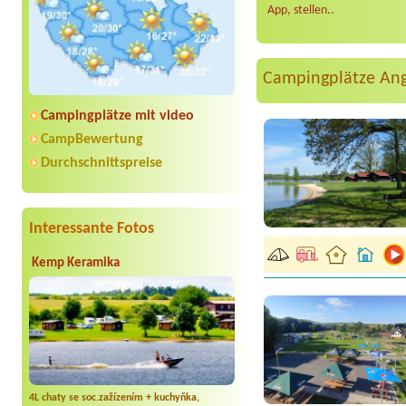
App, stellen..
Campingplätze An
Campingplätze mit video
CampBewertung
Durchschnittspreise
Interessante Fotos
Kemp Keramika
4L chaty se soc.zažízením + kuchyňka,