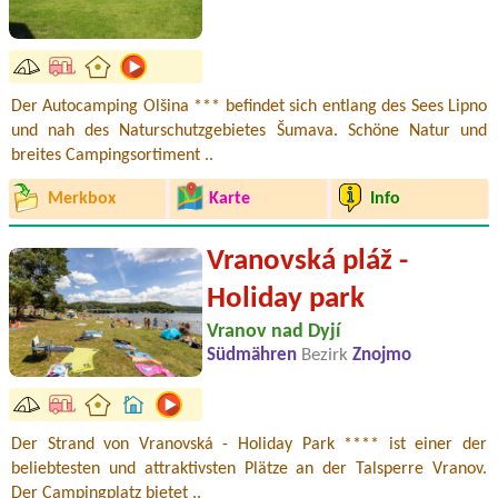
Der Autocamping Olšina *** befindet sich entlang des Sees Lipno
und nah des Naturschutzgebietes Šumava. Schöne Natur und
breites Campingsortiment ..
Merkbox
Karte
Info
Vranovská pláž -
Holiday park
Vranov nad Dyjí
Südmähren
Bezirk
Znojmo
Der Strand von Vranovská - Holiday Park **** ist einer der
beliebtesten und attraktivsten Plätze an der Talsperre Vranov.
Der Campingplatz bietet ..