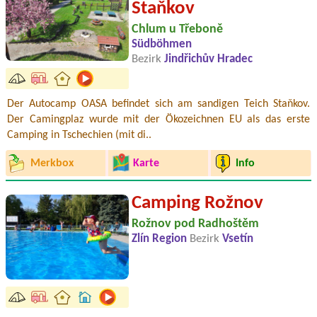
Staňkov
Chlum u Třeboně
Südböhmen
Bezirk
Jindřichův Hradec
Der Autocamp OASA befindet sich am sandigen Teich Staňkov.
Der Camingplaz wurde mit der Ökozeichnen EU als das erste
Camping in Tschechien (mit di..
Merkbox
Karte
Info
Camping Rožnov
Rožnov pod Radhoštěm
Zlín Region
Bezirk
Vsetín