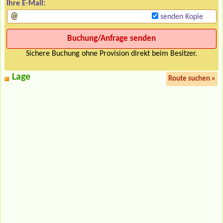
Ihre E-Mail:
senden Kopie
Sichere Buchung ohne Provision direkt beim Besitzer.
Lage
Route suchen »