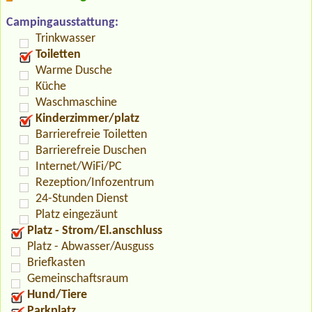
Campingausstattung:
Trinkwasser
Toiletten
Warme Dusche
Küche
Waschmaschine
Kinderzimmer/platz
Barrierefreie Toiletten
Barrierefreie Duschen
Internet/WiFi/PC
Rezeption/Infozentrum
24-Stunden Dienst
Platz eingezäunt
Platz - Strom/El.anschluss
Platz - Abwasser/Ausguss
Briefkasten
Gemeinschaftsraum
Hund/Tiere
Parkplatz