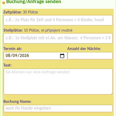
Buchung/Anfrage senden
Zeltplätze:
30 Plätze
Stellplätze:
10 Plätze, el.přípojení možné
Termin ab:
Anzahl der Nächte:
Text:
Buchung Name: