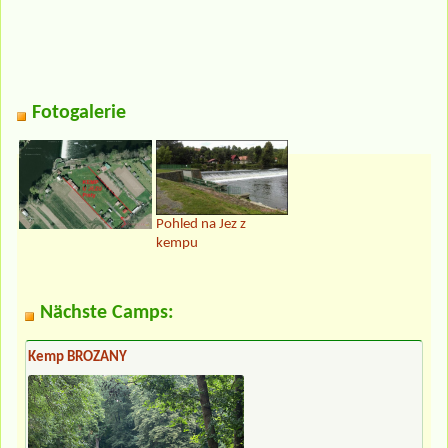
Fotogalerie
Pohled na Jez z
kempu
Nächste Camps:
Kemp BROZANY