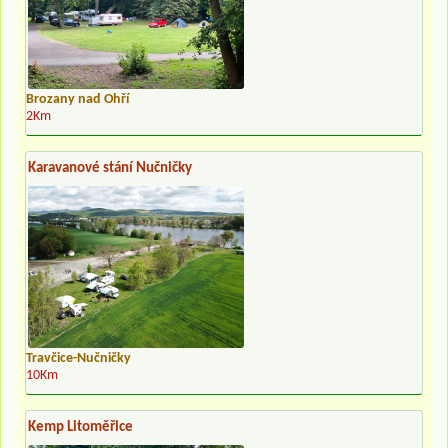
Brozany nad Ohří
2Km
Karavanové stání Nučničky
Travčice-Nučničky
10Km
Kemp Litoměřice