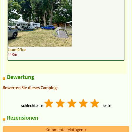
Litoměřice
11Km
Bewertung
Bewerten Sie dieses Camping:
schlechteste
beste
Rezensionen
Kommentar einfügen
»