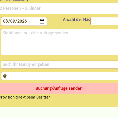
Anzahl der Nächte:
rovision direkt beim Besitzer.