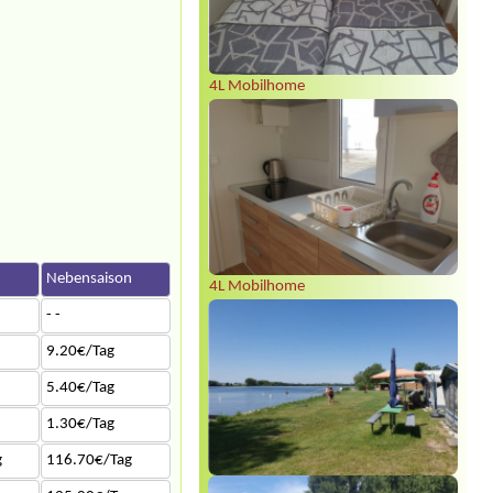
4L Mobilhome
Nebensaison
4L Mobilhome
- -
9.20€/Tag
5.40€/Tag
1.30€/Tag
g
116.70€/Tag