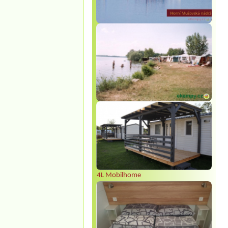
4L Mobilhome