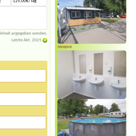
g
125.00€/Tag
einheit angegeben werden.
Letzte Akt. 2025
recepce