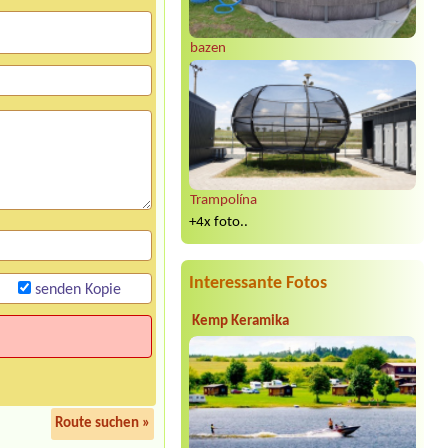
bazen
Trampolína
+4x foto..
Interessante Fotos
senden Kopie
Kemp Keramika
Route suchen »